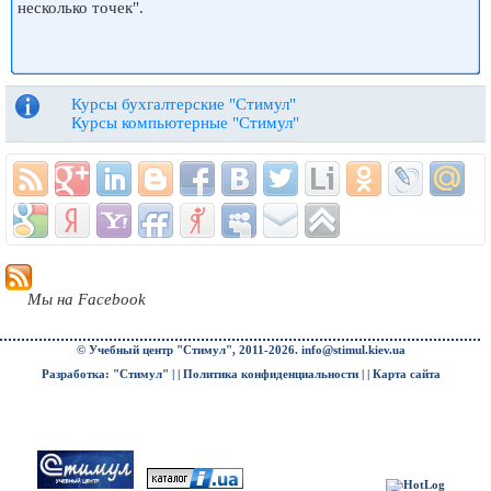
несколько точек".
Курсы бухгалтерские "Стимул"
Курсы компьютерные "Стимул"
Мы на Facebook
© Учебный центр "Стимул", 2011-2026.
info@stimul.kiev.ua
Разработка: "Стимул" | |
Политика конфиденциальности
| |
Карта сайта