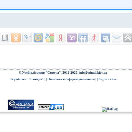
© Учебный центр "Стимул", 2011-2026.
info@stimul.kiev.ua
Разработка: "Стимул" | |
Политика конфиденциальности
| |
Карта сайта