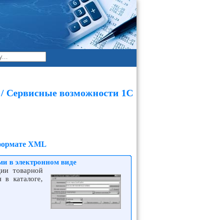
 / Сервисные возможности 1С
 формате XML
и в электронном виде
ции товарной
 в каталоге,