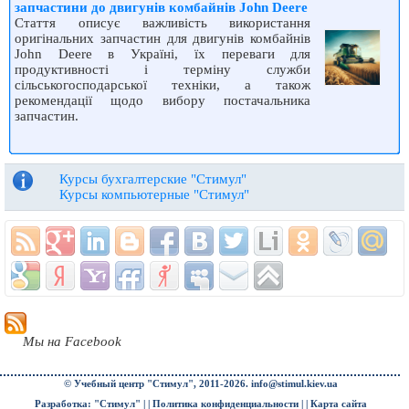
запчастини до двигунів комбайнів John Deere
Стаття описує важливість використання
оригінальних запчастин для двигунів комбайнів
John Deere в Україні, їх переваги для
продуктивності і терміну служби
сільськогосподарської техніки, а також
рекомендації щодо вибору постачальника
запчастин.
Курсы бухгалтерские "Стимул"
Курсы компьютерные "Стимул"
Мы на Facebook
© Учебный центр "Стимул", 2011-2026.
info@stimul.kiev.ua
Разработка: "Стимул" | |
Политика конфиденциальности
| |
Карта сайта