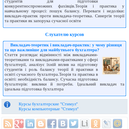
студентів для підготовки
конкурентноспроможних фахівців.Теорія і практика у
навчальному процесі: пошук балансу. Переваги і недоліки:
викладач-практик проти викладача-теоретика. Синергія теорії
та практики як запорука сучасної освіти
Слухателю курсов
Викладач-теоретик і викладач-практик: у чому різниця
та що важливіше для майбутнього бухгалтера?
Стаття розглядає відмінності між викладачами-
теоретиками та викладачами-практиками у сфері
бухгалтерії, аналізує їхній вплив на підготовку
студентів і роль балансу теорії й практики в
освіті сучасного бухгалтера.Теорія та практика в
освіті: необхідність балансу. Сучасна підготовка
бухгалтерів: виклики й потреби. Ідеальний викладач та
ідеальна підготовка бухгалтера
Курсы бухгалтерские "Стимул"
Курсы компьютерные "Стимул"