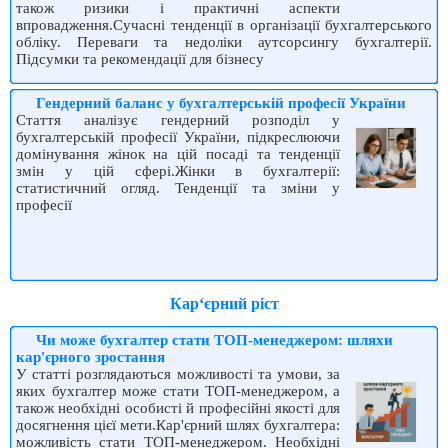
також ризики і практичні аспекти
впровадження.Сучасні тенденції в організації бухгалтерського
обліку. Переваги та недоліки аутсорсингу бухгалтерії.
Підсумки та рекомендації для бізнесу
Гендерний баланс у бухгалтерській професії України
Стаття аналізує гендерний розподіл у
бухгалтерській професії України, підкреслюючи
домінування жінок на цій посаді та тенденції
змін у цій сфері.Жінки в бухгалтерії:
статистичний огляд. Тенденції та зміни у
професії
Карʻєрний ріст
Чи може бухгалтер стати ТОП-менеджером: шляхи
кар'єрного зростання
У статті розглядаються можливості та умови, за
яких бухгалтер може стати ТОП-менеджером, а
також необхідні особисті й професійні якості для
досягнення цієї мети.Кар'єрний шлях бухгалтера:
можливість стати ТОП-менеджером. Необхідні