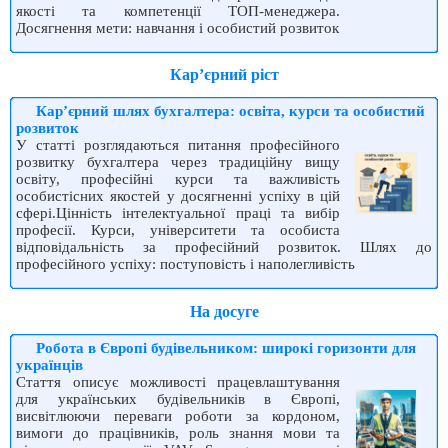
якості та компетенції ТОП-менеджера.
Досягнення мети: навчання і особистий розвиток
Кар’єрний ріст
Кар’єрний шлях бухгалтера: освіта, курси та особистий
розвиток
У статті розглядаються питання професійного
розвитку бухгалтера через традиційну вищу
освіту, професійні курси та важливість
особистісних якостей у досягненні успіху в цій
сфері.Цінність інтелектуальної праці та вибір
професії. Курси, університети та особиста
відповідальність за професійний розвиток. Шлях до
професійного успіху: поступовість і наполегливість
На досуге
Робота в Європі будівельником: широкі горизонти для
українців
Стаття описує можливості працевлаштування
для українських будівельників в Європі,
висвітлюючи переваги роботи за кордоном,
вимоги до працівників, роль знання мови та