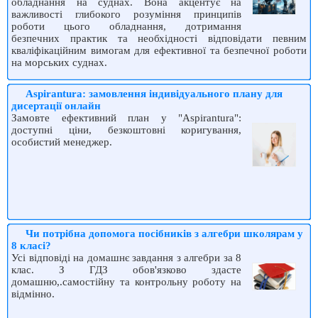
обладнання на суднах. Вона акцентує на
важливості глибокого розуміння принципів
роботи цього обладнання, дотримання
безпечних практик та необхідності відповідати певним
кваліфікаційним вимогам для ефективної та безпечної роботи
на морських суднах.
Aspirantura: замовлення індивідуального плану для
дисертації онлайн
Замовте ефективний план у "Aspirantura":
доступні ціни, безкоштовні коригування,
особистий менеджер.
Чи потрібна допомога посібників з алгебри школярам у
8 класі?
Усі відповіді на домашнє завдання з алгебри за 8
клас. З ГДЗ обов'язково здасте
домашню,.самостійну та контрольну роботу на
відмінно.