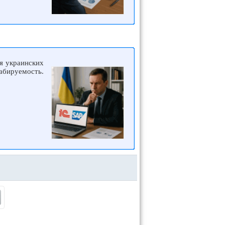
я украинских
бируемость.