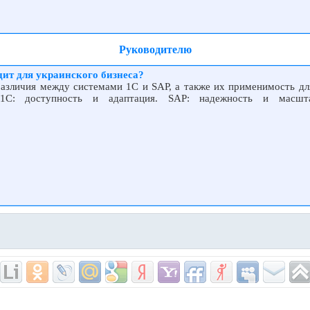
Руководителю
дит для украинского бизнеса?
различия между системами 1С и SAP, а также их применимость дл
.1С: доступность и адаптация. SAP: надежность и масшта