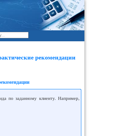
рактические рекомендации
 рекомендации
ида по заданному клиенту. Например,