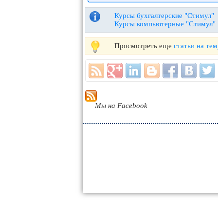
Курсы бухгалтерские "Стимул"
Курсы компьютерные "Стимул"
Просмотреть еще
статьи на те
Мы на Facebook