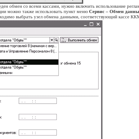
еден обмен со всеми кассами, нужно включить использование регла
ции можно также использовать пункт меню
Сервис – Обмен данн
ходимо выбрать узел обмена данными, соответствующий кассе КК