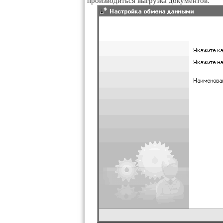
производиться выгрузка документов.