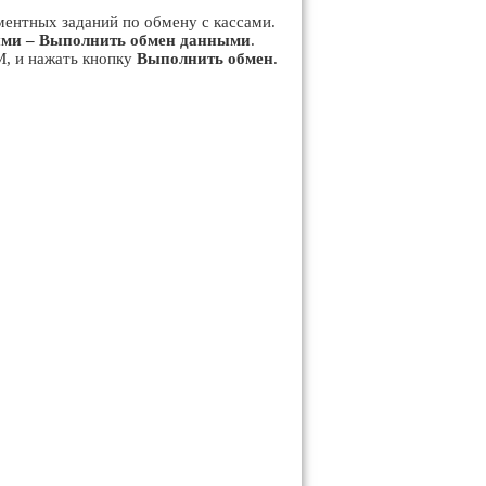
ментных заданий по обмену с кассами.
ыми – Выполнить обмен данными
.
М, и нажать кнопку
Выполнить обмен
.