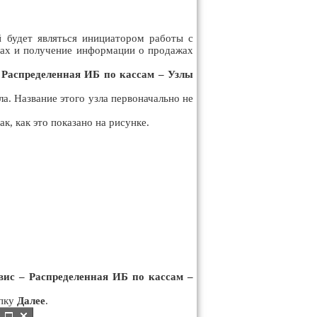
 будет являться инициатором работы с
енах и получение информации о продажах
 Распределенная ИБ по кассам – Узлы
а. Название этого узла первоначально не
, как это показано на рисунке.
вис – Распределенная ИБ по кассам –
опку
Далее
.