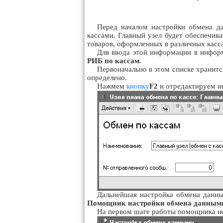
Перед началом настройки обмена д
кассами. Главный узел будет обеспечив
товаров, оформленных в различных касса
Для ввода этой информации в инфор
РИБ по кассам
.
Первоначально в этом списке хранитс
определено.
Нажмем
кнопку
F2
и отредактируем ин
Дальнейшая настройка обмена данн
Помощник настройки обмена данными
На первом шаге работы помощника не