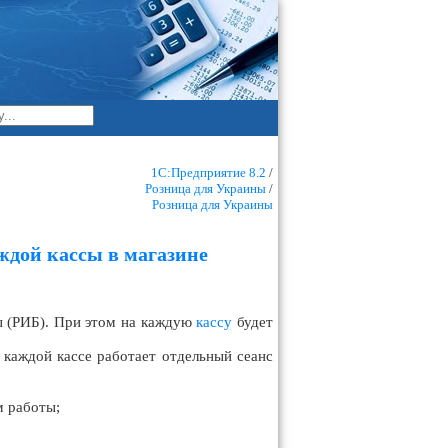
1С:Предприятие 8.2
/
Розница для Украины
/
Розница для Украины
дой кассы в магазине
 (РИБ). При этом на каждую
кассу
будет
а каждой кассе работает отдельный сеанс
 работы;