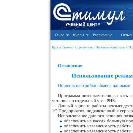
О нас
Курсы
Расписание
Отзыв
Курсы Стимул
›
Справочник
›
Полезные материалы
›
1С
Оглавление
Использование режим
Порядок настройки обмена данными
Программа позволяет использовать в
установлен отдельный узел РИБ.
Данный вариант работы рекомендуется
1С:Предприятия, подключенный к сервер
Использование данного решения поз
обеспечить на кассах большую пр
обеспечить независимость работы 
обеспечить независимость работы 