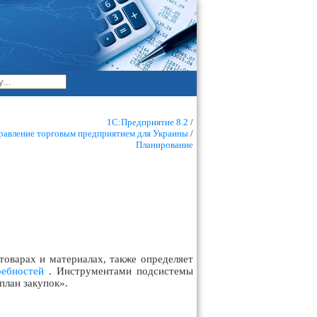
1С:Предприятие 8.2
/
равление торговым предприятием для Украины
/
Планирование
товарах и материалах, также определяет
ребностей
. Инструментами подсистемы
план закупок».