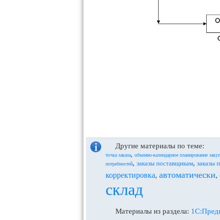
Другие материалы по теме:
,
точка заказа
объемно-календарное планирование заку
,
,
заказы поставщикам
заказы 
потребностей
автоматически
корректировка
,
,
склад
Материалы из раздела:
1С:Предп