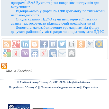
програмі «BAS Бухгалтерія»: покрокова інструкція для
випускників
Відображаємо у формі № 1ДФ допомогу по тимчасовій
непрацездатності
Оподаткування ПДФО суми неповернутої частини
авансу: застосовувати підвищуючий коефіцієнт чи ні
Допомога малозабезпеченим громадянам від фонду
депутата районної у місті ради: чи оподатковувати ПДФО
Мы на Facebook
© Учебный центр "Стимул", 2011-2026.
info@stimul.kiev.ua
Разработка: "Стимул" | |
Политика конфиденциальности
| |
Карта сайта