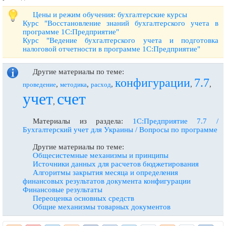
Цены и режим обучения: бухгалтерские курсы
Курс "Восстановление знаний бухгалтерского учета в
программе 1С:Предприятие"
Курс "Ведение бухгалтерского учета и подготовка
налоговой отчетности в программе 1С:Предприятие"
Другие материалы по теме:
конфигурации
7.7
,
,
,
,
,
проведение
методика
расход
учет
счет
,
Материалы из раздела:
1С:Предприятие 7.7 /
Бухгалтерский учет для Украины / Вопросы по программе
Другие материалы по теме:
Общесистемные механизмы и принципы
Источники данных для расчетов бюджетирования
Алгоритмы закрытия месяца и определения
финансовых результатов документа конфигурации
Финансовые результаты
Переоценка основных средств
Общие механизмы товарных документов