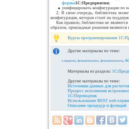
формы
1С:Предприятия
;
унифицировать конфигурации по н
2. В свою очередь, библиотека може
конфигурация, которая стоит на поддерж
Как правило, библиотеки не являются
образом, прикладные решения являются 
Курсы программирования 1С:Пр
Другие материалы по теме:
к
,
,
,
в иерархии
функциональных
функциональность
Материалы из раздела:
1С:Предп
Другие материалы по теме:
Источники данных для расчето
Процесс исполнения встроенно
1С:Переводчик
Использование REST web-серви
Описание процедур и функций