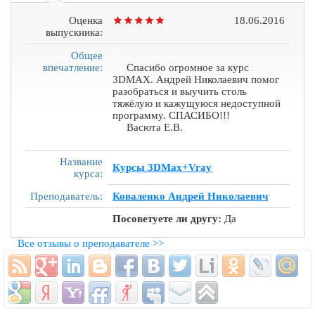
Оценка
18.06.2016
выпускника:
Общее
впечатление:
Спасибо огромное за курс
3DМAX. Андрей Николаевич помог
разобраться и выучить столь
тяжёлую и кажущуюся недоступной
программу. СПАСИБО!!!
Васюта Е.В.
Название
Курсы 3DMax+Vray
курса:
Преподаватель:
Коваленко Андрей Николаевич
Посоветуете ли другу:
Да
Все отзывы о преподавателе >>