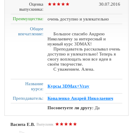
Оценка
30.07.2016
выпускника:
Преимущества:
очень доступно и увлекательно
Общее
впечатление:
Большое спасибо Андрею
Николаевичу за интересный и
нужный курс 3DMAX!
Преподаватель рассказывал очень
доступно и увлекательно! Теперь я
смогу воплощать мои все идеи в
своём творчестве.
С уважением. Алена.
Название
Курсы 3DMax+Vray
курса:
Преподаватель:
Коваленко Андрей Николаевич
Посоветуете ли другу:
Да
Васюта Е.В.
Выпускник