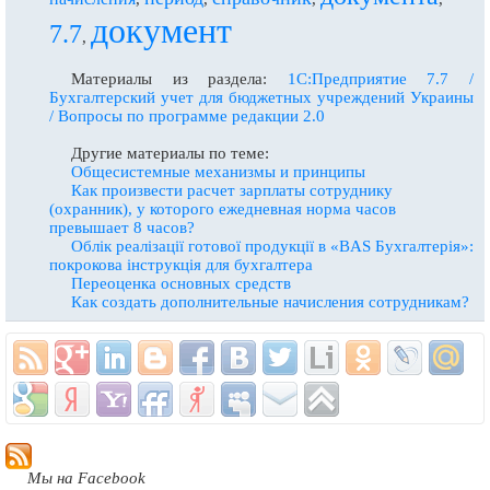
документ
7.7
,
Материалы из раздела:
1С:Предприятие 7.7 /
Бухгалтерский учет для бюджетных учреждений Украины
/ Вопросы по программе редакции 2.0
Другие материалы по теме:
Общесистемные механизмы и принципы
Как произвести расчет зарплаты сотруднику
(охранник), у которого ежедневная норма часов
превышает 8 часов?
Облiк реалiзацiї готової продукцiї в «BAS Бухгалтерiя»:
покрокова iнструкцiя для бухгалтера
Переоценка основных средств
Как создать дополнительные начисления сотрудникам?
Мы на Facebook