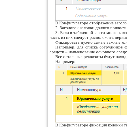
В Конфигураторе отображение заголо
2. Заголовок колонки должен полнос
3. Если в табличной части много кол
часть из них следует расположить первы
Фиксировать нужно самые важные кол
Например, для списка сотрудников ф
средств – наименование основного средс
Все остальные реквизиты будут наход
Например:
В Конфигураторе фиксация колонки т