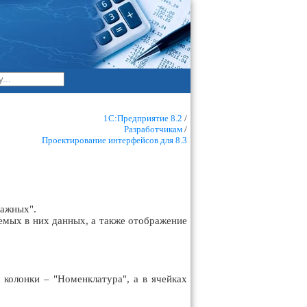
1С:Предприятие 8.2
/
Разработчикам
/
Проектирование интерфейсов для 8.3
тажных".
емых в них данных, а также отображение
колонки – "Номенклатура", а в ячейках