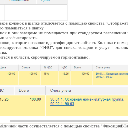
вков колонок в шапке отключается с помощью свойства "Отображ
тью помещаться в шапку
онок и они заведомо не помещаются при стандартном разрешении э
ми и зафиксировать.
онки, которые позволят идентифицировать объект. Колонка с номе
иксируется колонка "ФИО", для списка товаров и услуг – колонк
тва.
иться в области, скроллируемой горизонтально.
абличной части осуществляется с помощью свойства "ФиксацияВТа