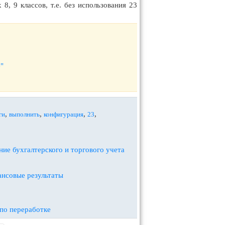
, 9 классов, т.е. без использования 23
"
,
,
,
,
ги
выполнить
конфигурация
23
ние бухгалтерского и торгового учета
ансовые результаты
 по переработке