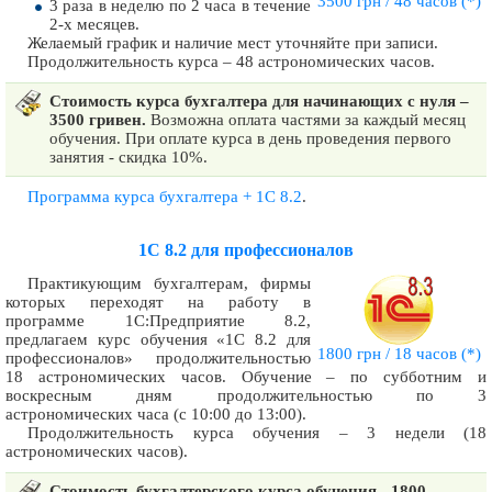
3500 грн / 48 часов
(*)
3 раза в неделю по 2 часа в течение
2-х месяцев.
Желаемый график и наличие мест уточняйте при записи.
Продолжительность курса – 48 астрономических часов.
Стоимость курса бухгалтера для начинающих с нуля –
3500 гривен.
Возможна оплата частями за каждый месяц
обучения. При оплате курса в день проведения первого
занятия - скидка 10%.
Программа курса бухгалтера + 1С 8.2
.
1С 8.2 для профессионалов
Практикующим бухгалтерам, фирмы
которых переходят на работу в
программе 1С:Предприятие 8.2,
предлагаем курс обучения «1С 8.2 для
1800 грн / 18 часов
(*)
профессионалов» продолжительностью
18 астрономических часов. Обучение – по субботним и
воскресным дням продолжительностью по 3
астрономических часа (с 10:00 до 13:00).
Продолжительность курса обучения – 3 недели (18
астрономических часов).
Стоимость бухгалтерского курса обучения - 1800