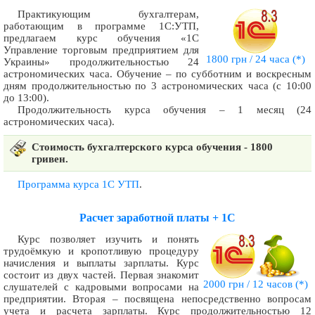
Практикующим бухгалтерам,
работающим в программе 1С:УТП,
предлагаем курс обучения «1С
Управление торговым предприятием для
1800 грн / 24 часа
(*)
Украины» продолжительностью 24
астрономических часа. Обучение – по субботним и воскресным
дням продолжительностью по 3 астрономических часа (с 10:00
до 13:00).
Продолжительность курса обучения – 1 месяц (24
астрономических часа).
Стоимость бухгалтерского курса обучения - 1800
гривен.
Программа курса 1С УТП
.
Расчет заработной платы + 1С
Курс позволяет изучить и понять
трудоёмкую и кропотливую процедуру
начисления и выплаты зарплаты. Курс
состоит из двух частей. Первая знакомит
2000 грн / 12 часов
(*)
слушателей с кадровыми вопросами на
предприятии. Вторая – посвящена непосредственно вопросам
учета и расчета зарплаты. Курс продолжительностью 12