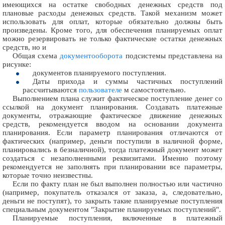
имеющихся на остатке свободных денежных средств под
плановые расходы денежных средств. Такой механизм может
использовать для оплат, которые обязательно должны быть
произведены. Кроме того, для обеспечения планируемых оплат
можно резервировать не только фактические остатки денежных
средств, но и
Общая схема
документооборота
подсистемы представлена на
рисунке:
документов планируемого поступления.
Даты прихода и суммы частичных поступлений
рассчитываются
пользователе
м самостоятельно.
Выполнением плана служит фактическое поступление денег со
ссылкой на документ планирования. Создавать платежные
документы, отражающие фактическое движение денежных
средств, рекомендуется вводом на основании документа
планирования. Если параметр планирования отличаются от
фактических (например, деньги поступили в наличной форме,
планировались в безналичной), тогда платежный документ может
создаться с незаполненными реквизитами. Именно поэтому
рекомендуется не заполнять при планировании все параметры,
которые точно неизвестны.
Если по факту план не был выполнен полностью или частично
(например, покупатель отказался от заказа, а, следовательно,
деньги не поступят), то закрыть такие планируемые поступления
специальным документом "Закрытие планируемых поступлений".
Планируемые поступления, включенные в платежный