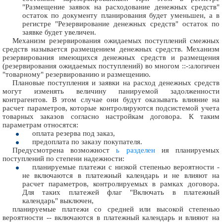
"Размещение заявок на расходование денежных средств"
остаток по документу планирования будет уменьшен, а в
регистре "Резервирование денежных средств" остаток по
заявке будет увеличен.
Механизм резервирования ожидаемых поступлений смежных
средств называется размещением денежных средств. Механизм
резервирования имеющихся денежных средств и размещения
(резервирования ожидаемых поступлений) во многом ::-:алогичен
"товарному" резервированию и размещению.
Плановые поступления и заявки на расход денежных средств
могут изменять величину панируемой задолженности
контрагентов. В этом случае они будут оказывать влияние на
расчет параметров, которые контролируются подсистемой учета
товарных заказов согласно настройкам договора. К таким
параметрам относятся:
оплата резерва под заказ,
предоплата по заказу покупателя.
Предусмотрена возможност
ь разделен
ия планируемых
поступлений по степени надежности:
планируемые платежи с низкой степенью вероятности -
не включаются в платежный календарь и не влияют на
расчет параметров, контролируемых в рамках договора.
Для таких платежей флаг "Включать в платежный
календарь" выключен,
планируемые платежи со средней или высокой степенью
вероятности -- включаются в платежный календарь и влияют на