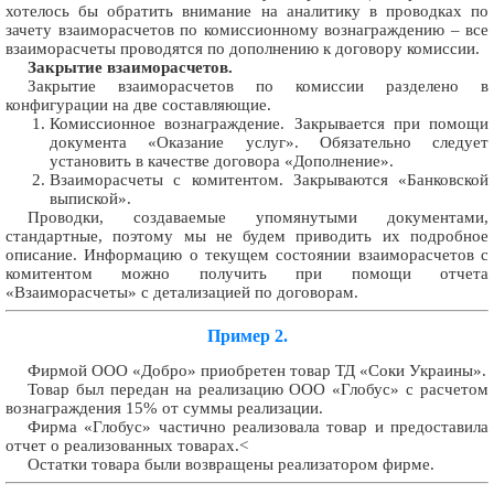
хотелось бы обратить внимание на аналитику в проводках по
зачету взаиморасчетов по комиссионному вознаграждению – все
взаиморасчеты проводятся по дополнению к договору комиссии.
Закрытие взаиморасчетов.
Закрытие взаиморасчетов по комиссии разделено в
конфигурации на две составляющие.
Комиссионное вознаграждение. Закрывается при помощи
документа «Оказание услуг». Обязательно следует
установить в качестве договора «Дополнение».
Взаиморасчеты с комитентом. Закрываются «Банковской
выпиской».
Проводки, создаваемые упомянутыми документами,
стандартные, поэтому мы не будем приводить их подробное
описание. Информацию о текущем состоянии взаиморасчетов с
комитентом можно получить при помощи отчета
«Взаиморасчеты» с детализацией по договорам.
Пример 2.
Фирмой ООО «Добро» приобретен товар ТД «Соки Украины».
Товар был передан на реализацию ООО «Глобус» с расчетом
вознаграждения 15% от суммы реализации.
Фирма «Глобус» частично реализовала товар и предоставила
отчет о реализованных товарах.<
Остатки товара были возвращены реализатором фирме.