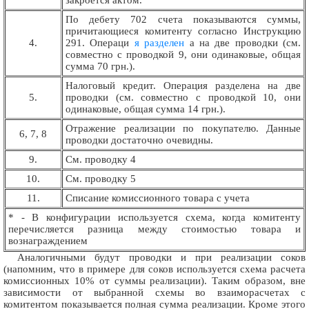
По дебету 702 счета показываются суммы,
причитающиеся комитенту согласно Инструкцию
4.
291. Операци
я разделен
а на две проводки (см.
совместно с проводкой 9, они одинаковые, общая
сумма 70 грн.).
Налоговый кредит. Операция разделена на две
5.
проводки (см. совместно с проводкой 10, они
одинаковые, общая сумма 14 грн.).
Отражение реализации по покупателю. Данные
6, 7, 8
проводки достаточно очевидны.
9.
См. проводку 4
10.
См. проводку 5
11.
Списание комиссионного товара с учета
* - В конфигурации используется схема, когда комитенту
перечисляется разница между стоимостью товара и
вознаграждением
Аналогичными будут проводки и при реализации соков
(напомним, что в примере для соков используется схема расчета
комиссионных 10% от суммы реализации). Таким образом, вне
зависимости от выбранной схемы во взаиморасчетах с
комитентом показывается полная сумма реализации. Кроме этого