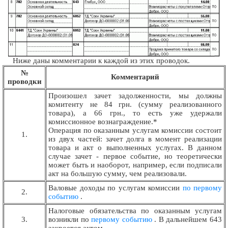
Ниже даны комментарии к каждой из этих проводок.
№
Комментарий
проводки
Произошел зачет задолженности, мы должны
комитенту не 84 грн. (сумму реализованного
товара), а 66 грн., то есть уже удержали
комиссионное вознаграждение.*
Операция по оказанным услугам комиссии состоит
1.
из двух частей: зачет долга в момент реализации
товара и акт о выполненных услугах. В данном
случае зачет - первое событие, но теоретически
может быть и наоборот, например, если подписали
акт на большую сумму, чем реализовали.
Валовые доходы по услугам комиссии
по первому
2.
событию
.
Налоговые обязательства по оказанным услугам
3.
возникли по
первому событию
. В дальнейшем 643
закроется актом.