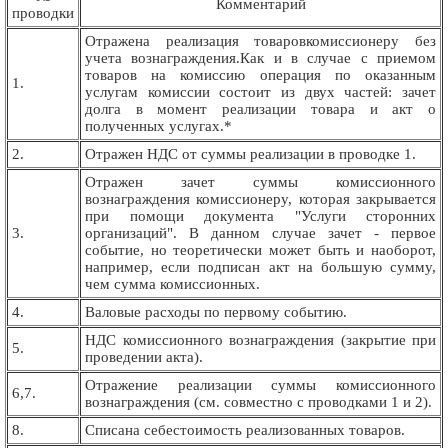
Комментарий
проводки
Отражена реализация товаровкомиссионеру без
учета вознаграждения.Как и в случае с приемом
товаров на комиссию операция по оказанным
1.
услугам комиссии состоит из двух частей: зачет
долга в момент реализации товара и акт о
полученных услугах.*
2.
Отражен НДС от суммы реализации в проводке 1.
Отражен зачет суммы комиссионного
вознаграждения комиссионеру, которая закрывается
при помощи документа "Услуги сторонних
3.
организаций". В данном случае зачет - первое
событие, но теоретически может быть и наоборот,
например, если подписан акт на большую сумму,
чем сумма комиссионных.
4.
Валовые расходы по первому событию.
НДС комиссионного вознаграждения (закрытие при
5.
проведении акта).
Отражение реализации суммы комиссионного
6,7.
вознаграждения (см. совместно с проводками 1 и 2).
8.
Списана себестоимость реализованных товаров.