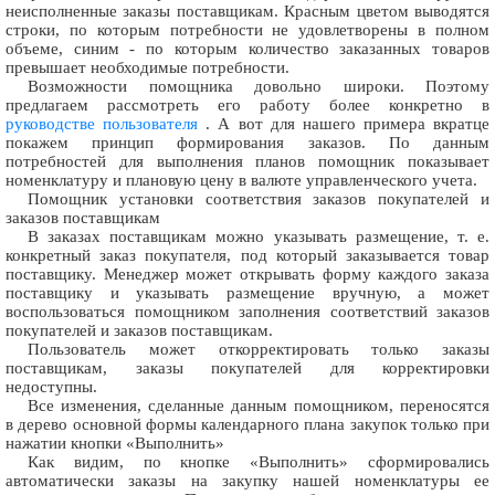
неисполненные заказы поставщикам. Красным цветом выводятся
строки, по которым потребности не удовлетворены в полном
объеме, синим - по которым количество заказанных товаров
превышает необходимые потребности.
Возможности помощника довольно широки. Поэтому
предлагаем рассмотреть его работу более конкретно в
руководстве пользователя
. А вот для нашего примера вкратце
покажем принцип формирования заказов. По данным
потребностей для выполнения планов помощник показывает
номенклатуру и плановую цену в валюте управленческого учета.
Помощник установки соответствия заказов покупателей и
заказов поставщикам
В заказах поставщикам можно указывать размещение, т. е.
конкретный заказ покупателя, под который заказывается товар
поставщику. Менеджер может открывать форму каждого заказа
поставщику и указывать размещение вручную, а может
воспользоваться помощником заполнения соответствий заказов
покупателей и заказов поставщикам.
Пользователь может откорректировать только заказы
поставщикам, заказы покупателей для корректировки
недоступны.
Все изменения, сделанные данным помощником, переносятся
в дерево основной формы календарного плана закупок только при
нажатии кнопки «Выполнить»
Как видим, по кнопке «Выполнить» сформировались
автоматически заказы на закупку нашей номенклатуры ее