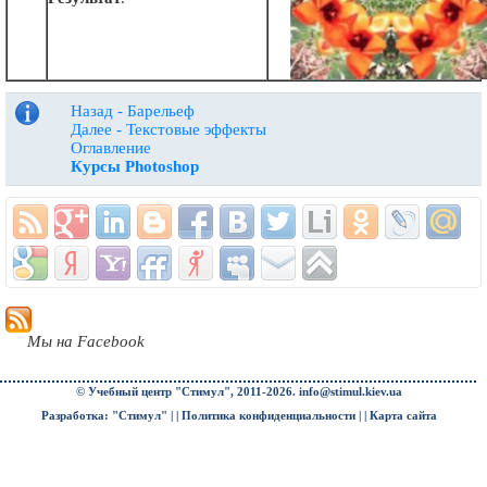
Назад - Барельеф
Далее - Текстовые эффекты
Оглавление
Курсы Photoshop
Мы на Facebook
© Учебный центр "Стимул", 2011-2026.
info@stimul.kiev.ua
Разработка: "Стимул" | |
Политика конфиденциальности
| |
Карта сайта