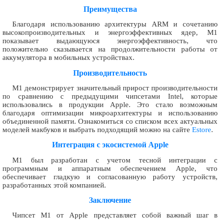
Преимущества
Благодаря использованию архитектуры ARM и сочетанию
высокопроизводительных и энергоэффективных ядер, M1
показывает выдающуюся энергоэффективность, что
положительно сказывается на продолжительности работы от
аккумулятора в мобильных устройствах.
Производительность
M1 демонстрирует значительный прирост производительности
по сравнению с предыдущими чипсетами Intel, которые
использовались в продукции Apple. Это стало возможным
благодаря оптимизации микроархитектуры и использованию
объединенной памяти. Ознакомиться со списком всех актуальных
моделей макбуков и выбрать подходящий можно на сайте
Estore
.
Интеграция с экосистемой Apple
M1 был разработан с учетом тесной интеграции с
программным и аппаратным обеспечением Apple, что
обеспечивает гладкую и согласованную работу устройств,
разработанных этой компанией.
Заключение
Чипсет M1 от Apple представляет собой важный шаг в