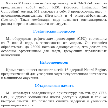
Чипсет M1 построен на базе архитектуры ARMv8.2-A, которая
представляет собой набор RISC (Reduced Instruction Set
Computing) команд. M1 включает в себя 8 процессорных ядер: 4
высокопроизводительных (Firestorm) и 4 энергоэффективных
(Icestorm). Такая комбинация ядер позволяет оптимизировать
расход энергии в зависимости от нагрузки.
Графический процессор
M1 оборудован графическим процессором (GPU), состоящим
из 7 или 8 ядер, в зависимости от модели. Он способен
обрабатывать до 25000 потоков одновременно, что делает его
особенно эффективным для задач, требующих параллельных
вычислений.
Нейропроцессор
Кроме того, чипсет включает в себя 16-ядерный Neural Engine,
предназначенный для ускорения задач искусственного интеллекта
и машинного обучения.
Объединенная память
M1 использует объединенную архитектуру памяти, где CPU,
GPU, и другие компоненты имеют доступ к одной и той же
быстрой памяти. Это позволяет снизить задержки и увеличить
производительность.