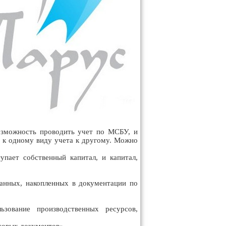
возможность проводить учет по МСБУ, и
 к одному виду учета к другому. Можно
упает собственный капитал, и капитал,
данных, накопленных в документации по
зование производственных ресурсов,