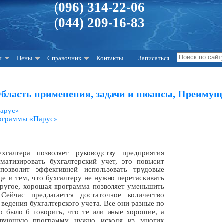
(096) 314-22-06
(044) 209-16-83
ы
Цены
Справочник
Контакты
Записаться
Область применения, задачи и нюансы, Преимуще
Парус»
рограммы «Парус»
хгалтера позволяет руководству предприятия
матизировать бухгалтерский учет, это повысит
позволит эффективней использовать трудовые
ще и тем, что бухгалтеру не нужно перетаскивать
другое, хорошая программа позволяет уменьшить
Сейчас предлагается достаточное количество
 ведения бухгалтерского учета. Все они разные по
о было б говорить, что те или иные хорошие, а
ствующую программу нужно исходя из многих