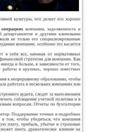
тивной культуры, что делает его хорошо
 операциях
компании, задолженность и
ей департаментов и другими ключевыми
мали не только его специализированные
рудники компании, особенно это касается
ет в себя все, начиная от нормативных
финансовой стратегии для компании. Как
иногда и больше, в зависимости от того,
т работы в крупных, хорошо известных
шения к непрерывному образованию, чтобы
ала работать в нескольких компаниях или
утреннего аудита, следит за выполнением
печить соблюдение учетной политики и в
азным вопросам. Отчеты по бухгалтерии
ректор. Поддержание точных и подробных
 в том, чтобы убедиться, что компания
ую плату, прибыль, убытки и страховые
 может иметь драматическое влияние на