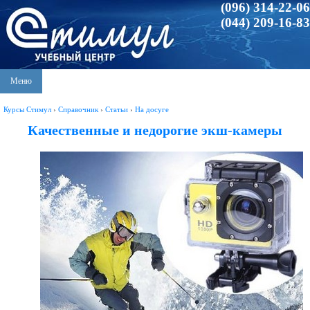
(096) 314-22-06
(044) 209-16-83
Меню
Курсы Стимул
›
Справочник
›
Статьи
›
На досуге
Качественные и недорогие экш-камеры