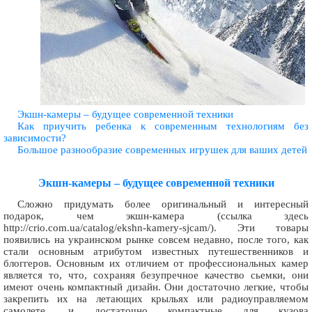
Экшн-камеры – будущее современной техники
Как приучить ребенка к современным технологиям без
зависимости?
Большое разнообразие современных игрушек для ваших детей
Экшн-камеры – будущее современной техники
Сложно придумать более оригинальный и интересный
подарок, чем экшн-камера (ссылка здесь
http://crio.com.ua/catalog/ekshn-kamery-sjcam/). Эти товары
появились на украинском рынке совсем недавно, после того, как
стали основным атрибутом известных путешественников и
блоггеров. Основным их отличием от профессиональных камер
является то, что, сохраняя безупречное качество сьемки, они
имеют очень компактный дизайн. Они достаточно легкие, чтобы
закрепить их на летающих крыльях или радиоуправляемом
самолете, и достаточно компактные для кузова