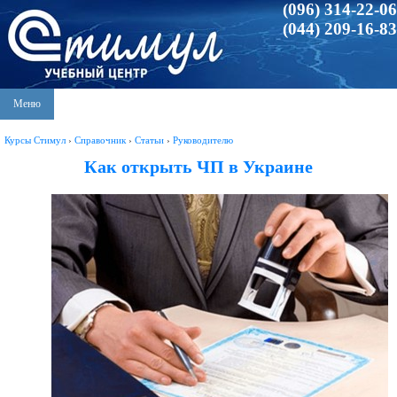
(096) 314-22-06
(044) 209-16-83
Меню
Курсы Стимул
›
Справочник
›
Статьи
›
Руководителю
Как открыть ЧП в Украине