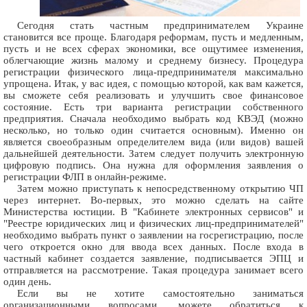
Сегодня стать частным предпринимателем Украине
становится все проще. Благодаря реформам, пусть и медленным,
пусть и не всех сферах экономики, все ощутимее изменения,
облегчающие жизнь малому и среднему бизнесу. Процедура
регистрации физического лица-предпринимателя максимально
упрощена. Итак, у вас идея, с помощью которой, как вам кажется,
вы сможете себя реализовать и улучшить свое финансовое
состояние. Есть три варианта регистрации собственного
предприятия. Сначала необходимо выбрать код КВЭД (можно
несколько, но только один считается основным). Именно он
является своеобразным определителем вида (или видов) вашей
дальнейшей деятельности. Затем следует получить электронную
цифровую подпись. Она нужна для оформления заявления о
регистрации ФЛП в онлайн-режиме.
Затем можно приступать к непосредственному открытию ЧП
через интернет. Во-первых, это можно сделать на сайте
Министерства юстиции. В "Кабинете электронных сервисов" и
"Реестре юридических лиц и физических лиц-предпринимателей"
необходимо выбрать пункт о заявлении на госрегистрацию, после
чего откроется окно для ввода всех данных. После входа в
частный кабинет создается заявление, подписывается ЭПЦ и
отправляется на рассмотрение. Такая процедура занимает всего
один день.
Если вы не хотите самостоятельно заниматься
организационными вопросами, можете обратиться к