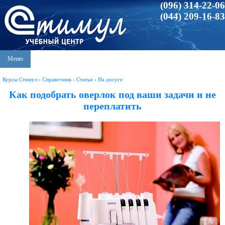
(096) 314-22-06
(044) 209-16-83
Меню
Курсы Стимул
›
Справочник
›
Статьи
›
На досуге
Как подобрать оверлок под ваши задачи и не
переплатить