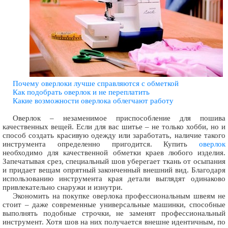
Почему оверлоки лучше справляются с обметкой
Как подобрать оверлок и не переплатить
Какие возможности оверлока облегчают работу
Оверлок – незаменимое приспособление для пошива
качественных вещей. Если для вас шитье – не только хобби, но и
способ создать красивую одежду или заработать, наличие такого
инструмента определенно пригодится. Купить
оверлок
необходимо для качественной обметки краев любого изделия.
Запечатывая срез, специальный шов уберегает ткань от осыпания
и придает вещам опрятный законченный внешний вид. Благодаря
использованию инструмента края детали выглядят одинаково
привлекательно снаружи и изнутри.
Экономить на покупке оверлока профессиональным швеям не
стоит – даже современные универсальные машинки, способные
выполнять подобные строчки, не заменят профессиональный
инструмент. Хотя шов на них получается внешне идентичным, по