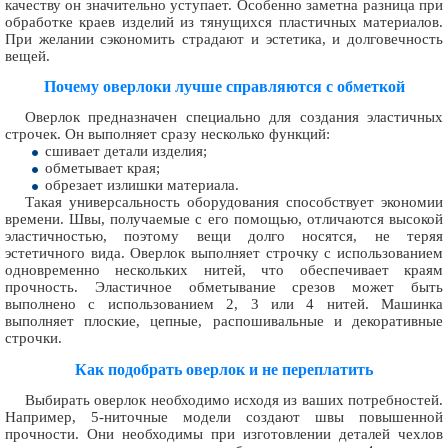
качеству он значительно уступает. Особенно заметна разница при
обработке краев изделий из тянущихся пластичных материалов.
При желании сэкономить страдают и эстетика, и долговечность
вещей.
Почему оверлоки лучше справляются с обметкой
Оверлок предназначен специально для создания эластичных
строчек. Он выполняет сразу несколько функций:
сшивает детали изделия;
обметывает края;
обрезает излишки материала.
Такая универсальность оборудования способствует экономии
времени. Швы, получаемые с его помощью, отличаются высокой
эластичностью, поэтому вещи долго носятся, не теряя
эстетичного вида. Оверлок выполняет строчку с использованием
одновременно нескольких нитей, что обеспечивает краям
прочность. Эластичное обметывание срезов может быть
выполнено с использованием 2, 3 или 4 нитей. Машинка
выполняет плоские, цепные, распошивальные и декоративные
строчки.
Как подобрать оверлок и не переплатить
Выбирать оверлок необходимо исходя из ваших потребностей.
Например, 5-ниточные модели создают швы повышенной
прочности. Они необходимы при изготовлении деталей чехлов