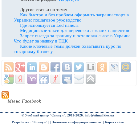
Другие статьи по теме:
Как быстро и без проблем оформить загранпаспорт в
Украине: пошаговое руководство
Где используется Led панель
Медицинское такси для перевозки лежачих пациентов
Запрет выезда за границу и остановка льгот в Украине.
Что будет за неявку в ТЦК
Какие ключевые темы должен охватывать курс по
товарному бизнесу
Мы на Facebook
© Учебный центр "Стимул", 2011-2026.
info@stimul.kiev.ua
Разработка: "Стимул" | |
Политика конфиденциальности
| |
Карта сайта