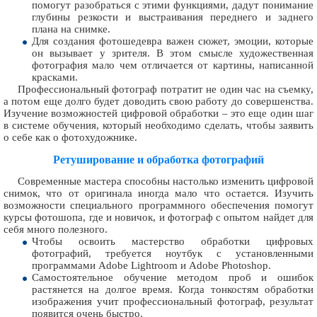
помогут разобраться с этими функциями, дадут понимание
глубины резкости и выстраивания переднего и заднего
плана на снимке.
Для создания фотошедевра важен сюжет, эмоции, которые
он вызывает у зрителя. В этом смысле художественная
фотография мало чем отличается от картины, написанной
красками.
Профессиональный фотограф потратит не один час на съемку,
а потом еще долго будет доводить свою работу до совершенства.
Изучение возможностей цифровой обработки – это еще один шаг
в системе обучения, который необходимо сделать, чтобы заявить
о себе как о фотохудожнике.
Ретуширование и обработка фотографий
Современные мастера способны настолько изменить цифровой
снимок, что от оригинала иногда мало что остается. Изучить
возможности специального программного обеспечения помогут
курсы фотошопа, где и новичок, и фотограф с опытом найдет для
себя много полезного.
Чтобы освоить мастерство обработки цифровых
фотографий, требуется ноутбук с установленными
программами Adobe Lightroom и Adobe Photoshop.
Самостоятельное обучение методом проб и ошибок
растянется на долгое время. Когда тонкостям обработки
изображения учит профессиональный фотограф, результат
появится очень быстро.