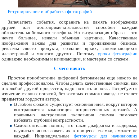
Ретуширование и обработка фотографий
Запечатлеть события, сохранить на память изображения
друзей или достопримечательностей способен каждый
обладатель мобильного телефона. Но визуализация образа – это
нечто большее, нежели обычная картинка. Качественные
изображения важны для развития и продвижения бизнеса,
рекламы своего продукта, создания ярких, запоминающихся
иллюстраций и многого другого. Поэтому
уроки фотографии
одинаково необходимы и начинающим, и мастерам со стажем.
С чего начать
Простое приобретение цифровой фотокамеры еще никого не
сделало профессионалом. Чтобы делать качественные снимки, как
и в любой другой профессии, надо познать основы. Потребуется
изучение главных понятий, без которых снимок никогда не станет
предметом гордости автора.
В любом сюжете существует основная идея, вокруг которой
выстраивается композиция второстепенных деталей. А
правильно настроенная экспозиция снимка поможет
избежать глубокой контрастности.
Самостоятельно понять, что такое диафрагма и выдержка,
научиться использовать их в процессе съемки, сможет не
каждый. Индивидуальные
фотокурсы для начинающих