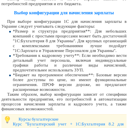
потребностей предприятия и его бюджета.
Выбор конфигурации для начисления зарплаты
При выборе конфигурации 1С для начисления зарплаты в
Украине следует учитывать следующие факторы:
*Размер и структура предприятия**: Для небольших
компаний с простыми процессами может быть достаточной
"1С:Бухгалтерия 8 для Украины". Для крупных организаций
с комплексными требованиями лучше подойдет
"1С:Зарплата и Управление Персоналом для Украины".
*Требования к кадровому учету**: Если необходимо вести
детальный учет персонала, включая индивидуальные
графики работы и различные виды начислений,
предпочтительнее использовать ЗУП.
*Бюджет на программное обеспечение**: Базовые версии
более доступны по цене, но имеют функциональные
ограничения. ПРОФ версии дороже, но предлагают
расширенные возможности.
Таким образом, выбор конфигурации зависит от специфики
деятельности предприятия, его потребностей в автоматизации
процессов начисления зарплаты и кадрового учета, а также
финансовых возможностей.
Курсы бухгалтерские
Курс "Бухгалтерский учет + 1С:Бухгалтерия 8.2 для