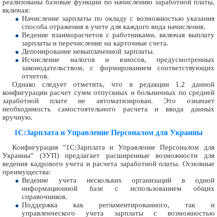
реализованы базовые функции по начислению заработной платы,
включая:
Начисление зарплаты по окладу с возможностью указания
способа отражения в учете для каждого вида начисления.
Ведение взаиморасчетов с работниками, включая выплату
зарплаты и перечисление на карточные счета.
Депонирование невыплаченной зарплаты.
Исчисление налогов и взносов, предусмотренных
законодательством, с формированием соответствующих
отчетов.
Однако следует отметить, что в редакции 1.2 данной
конфигурации расчет сумм отпускных и больничных по средней
заработной плате не автоматизирован. Это означает
необходимость самостоятельного расчета и ввода данных
вручную.
1С:Зарплата и Управление Персоналом для Украины
Конфигурация "1С:Зарплата и Управление Персоналом для
Украины" (ЗУП) предлагает расширенные возможности для
ведения кадрового учета и расчета заработной платы. Основные
преимущества:
Ведение учета нескольких организаций в одной
информационной базе с использованием общих
справочников.
Поддержка как регламентированного, так и
управленческого учета зарплаты с возможностью