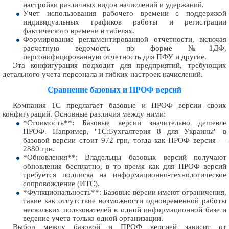
настройки различных видов начислений и удержаний.
Учет использования рабочего времени с поддержкой
индивидуальных графиков работы и регистрации
фактического времени в табелях.
Формирование регламентированной отчетности, включая
расчетную ведомость по форме №1ДФ,
персонифицированную отчетность для ПФУ и другие.
Эта конфигурация подходит для предприятий, требующих
детального учета персонала и гибких настроек начислений.
Сравнение базовых и ПРОФ версий
Компания 1С предлагает базовые и ПРОФ версии своих
конфигураций. Основные различия между ними:
*Стоимость**: Базовые версии значительно дешевле
ПРОФ. Например, "1С:Бухгалтерия 8 для Украины" в
базовой версии стоит 972 грн, тогда как ПРОФ версия —
2880 грн.
*Обновления**: Владельцы базовых версий получают
обновления бесплатно, в то время как для ПРОФ версий
требуется подписка на информационно-технологическое
сопровождение (ИТС).
*Функциональность**: Базовые версии имеют ограничения,
такие как отсутствие возможности одновременной работы
нескольких пользователей в одной информационной базе и
ведение учета только одной организации.
Выбор между базовой и ПРОФ версией зависит от