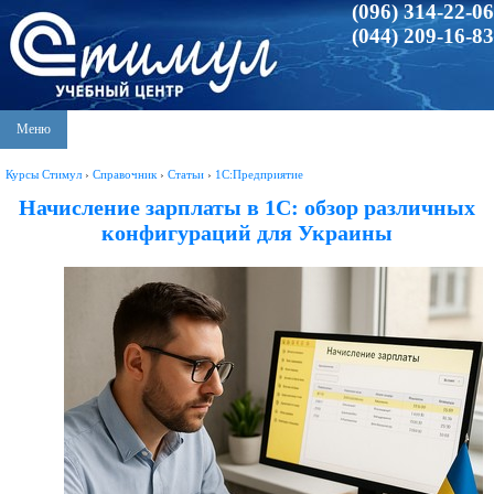
(096) 314-22-06
(044) 209-16-83
Меню
Курсы Стимул
›
Справочник
›
Статьи
›
1С:Предприятие
Начисление зарплаты в 1С: обзор различных
конфигураций для Украины