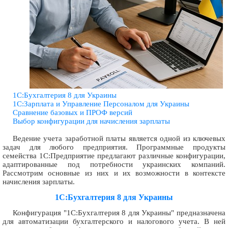
1С:Бухгалтерия 8 для Украины
1С:Зарплата и Управление Персоналом для Украины
Сравнение базовых и ПРОФ версий
Выбор конфигурации для начисления зарплаты
Ведение учета заработной платы является одной из ключевых
задач для любого предприятия. Программные продукты
семейства 1С:Предприятие предлагают различные конфигурации,
адаптированные под потребности украинских компаний.
Рассмотрим основные из них и их возможности в контексте
начисления зарплаты.
1С:Бухгалтерия 8 для Украины
Конфигурация "1С:Бухгалтерия 8 для Украины" предназначена
для автоматизации бухгалтерского и налогового учета. В ней