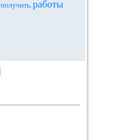
работы
получить
,
,