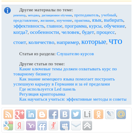
Другие материалы по теме:
,
,
,
,
,
преподаватель
учебный
репетитор
методика
дистанционное обучение
язык
выбирать
,
,
,
,
,
,
представление
желание
изучение
практика
обучение
эффективность
главное
программа
курсы
,
,
,
,
,
когда?
особенности
человек
будет
процесс
,
,
,
,
,
что
которые
стоит
количество
например
,
,
,
,
Статьи из раздела:
Слушателю курсов
Другие статьи по теме:
Какие ключевые темы должен охватывать курс по
товарному бизнесу
Как знание немецкого языка помогает построить
успешную карьеру в Германии и за её пределами
Где используется Led панель
Регуляция крипторынка
Как научиться учиться: эффективные методы и советы