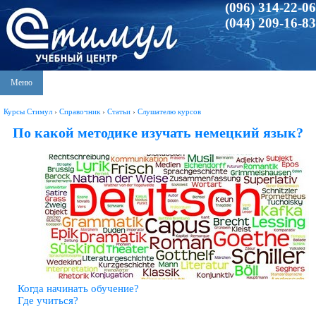
(096) 314-22-06
(044) 209-16-83
Меню
Курсы Стимул
›
Справочник
›
Статьи
›
Слушателю курсов
По какой методике изучать немецкий язык?
Когда начинать обучение?
Где учиться?