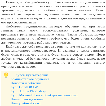
Главное, чтобы учебный курс был тщательно продуманным и
преподаватель четко осознавал поставленную цель и понимал
уровень подготовки и особенности своего ученика. Таких
учителей на первых взгляд очень много, но рекомендуется
изучить отзывы о каждом и сложить адекватное представление о
его профессионализме.
Любители традиционных методов обучения, но при этом
занятые люди могут воспользоваться услугами, которые
предлагает репетитор немецкого языка. Таким образом, можно
посещать занятия по гибкому графику, что будет очень удобным
для учеников, которые работают или учатся.
Выбирать для себя репетитора стоит по тем же критериям, что
и дистанционного преподавателя. И разница в таких занятиях
будет лишь в том, что учитель будет сидеть совсем рядом. Но, в
любом случае, эффективность изучения языка будет зависеть не
только от квалификации педагога, но и от желания самого
ученика узнать новое.
Курсы бухгалтерские
Компьютерное обучение
Новости и события
Курс CorelDRAW
Курс Adobe Photoshop
Курс Microsoft PowerPoint для начинающих
Наши преподаватели
Наш учебный класс