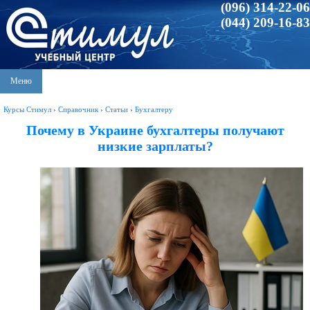
(096) 314-22-06
(044) 209-16-83
Меню
Курсы Стимул
›
Справочник
›
Статьи
›
Бухгалтеру
Почему в Украине бухгалтеры получают
низкие зарплаты?