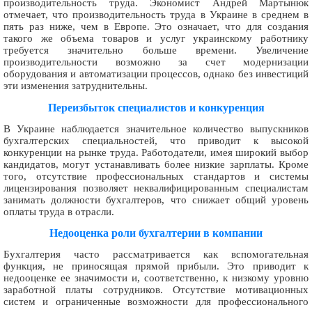
производительность труда. Экономист Андрей Мартынюк
отмечает, что производительность труда в Украине в среднем в
пять раз ниже, чем в Европе. Это означает, что для создания
такого же объема товаров и услуг украинскому работнику
требуется значительно больше времени. Увеличение
производительности возможно за счет модернизации
оборудования и автоматизации процессов, однако без инвестиций
эти изменения затруднительны.
Переизбыток специалистов и конкуренция
В Украине наблюдается значительное количество выпускников
бухгалтерских специальностей, что приводит к высокой
конкуренции на рынке труда. Работодатели, имея широкий выбор
кандидатов, могут устанавливать более низкие зарплаты. Кроме
того, отсутствие профессиональных стандартов и системы
лицензирования позволяет неквалифицированным специалистам
занимать должности бухгалтеров, что снижает общий уровень
оплаты труда в отрасли.
Недооценка роли бухгалтерии в компании
Бухгалтерия часто рассматривается как вспомогательная
функция, не приносящая прямой прибыли. Это приводит к
недооценке ее значимости и, соответственно, к низкому уровню
заработной платы сотрудников. Отсутствие мотивационных
систем и ограниченные возможности для профессионального