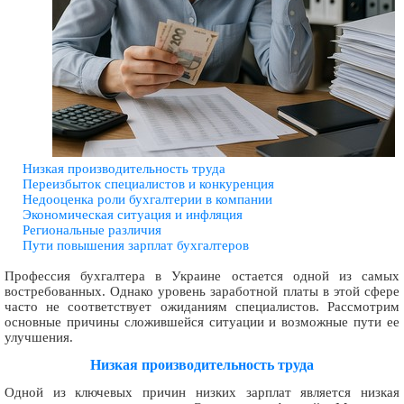
Низкая производительность труда
Переизбыток специалистов и конкуренция
Недооценка роли бухгалтерии в компании
Экономическая ситуация и инфляция
Региональные различия
Пути повышения зарплат бухгалтеров
Профессия бухгалтера в Украине остается одной из самых
востребованных. Однако уровень заработной платы в этой сфере
часто не соответствует ожиданиям специалистов. Рассмотрим
основные причины сложившейся ситуации и возможные пути ее
улучшения.
Низкая производительность труда
Одной из ключевых причин низких зарплат является низкая