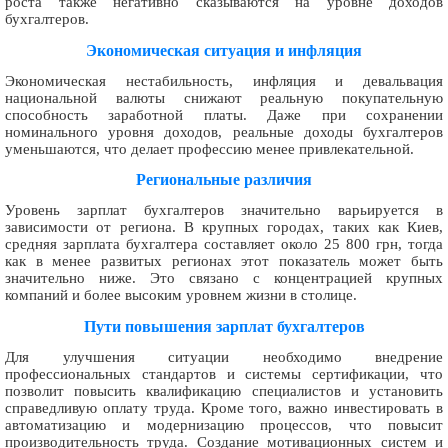
роста также негативно сказываются на уровне доходов
бухгалтеров.
Экономическая ситуация и инфляция
Экономическая нестабильность, инфляция и девальвация
национальной валюты снижают реальную покупательную
способность заработной платы. Даже при сохранении
номинального уровня доходов, реальные доходы бухгалтеров
уменьшаются, что делает профессию менее привлекательной.
Региональные различия
Уровень зарплат бухгалтеров значительно варьируется в
зависимости от региона. В крупных городах, таких как Киев,
средняя зарплата бухгалтера составляет около 25 800 грн, тогда
как в менее развитых регионах этот показатель может быть
значительно ниже. Это связано с концентрацией крупных
компаний и более высоким уровнем жизни в столице.
Пути повышения зарплат бухгалтеров
Для улучшения ситуации необходимо внедрение
профессиональных стандартов и системы сертификации, что
позволит повысить квалификацию специалистов и установить
справедливую оплату труда. Кроме того, важно инвестировать в
автоматизацию и модернизацию процессов, что повысит
производительность труда. Создание мотивационных систем и