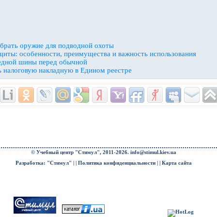
брать оружие для подводной охоты
щиты: особенности, преимущества и важность использования
едной шины перед обычной
ь налоговую накладную в Едином реестре
© Учебный центр "Стимул", 2011-2026.
info@stimul.kiev.ua
Разработка: "Стимул" | |
Политика конфиденциальности
| |
Карта сайта