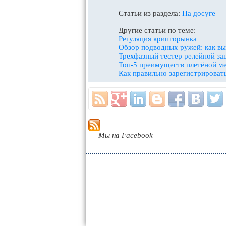
Статьи из раздела:
На досуге
Другие статьи по теме:
Регуляция крипторынка
Обзор подводных ружей: как вы
Трехфазный тестер релейной за
Топ-5 преимуществ плетёной м
Как правильно зарегистрироват
Мы на Facebook