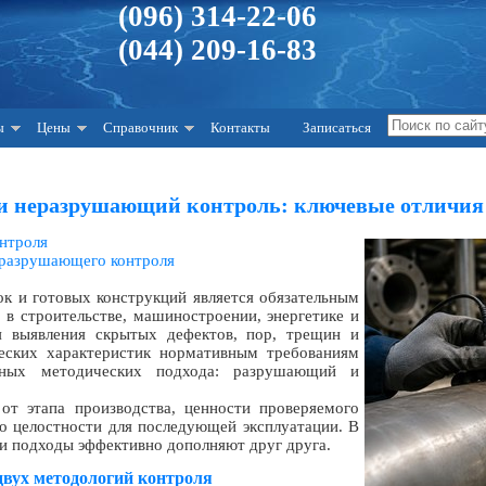
(096) 314-22-06
(044) 209-16-83
ы
Цены
Справочник
Контакты
Записаться
 неразрушающий контроль: ключевые отличия 
онтроля
разрушающего контроля
ок и готовых конструкций является обязательным
 в строительстве, машиностроении, энергетике и
я выявления скрытых дефектов, пор, трещин и
ческих характеристик нормативным требованиям
зных методических подхода: разрушающий и
от этапа производства, ценности проверяемого
о целостности для последующей эксплуатации. В
и подходы эффективно дополняют друг друга.
двух методологий контроля