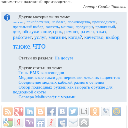
заниматься надежный производитель.
Автор: Скиба Татьяна
Другие материалы по теме:
,
,
,
,
,
приобретения
не более
производство
производитель
под ключ
,
,
,
,
,
правильный выбор
заказать
монтаж
продукция
правильный
обслуживание
срок
ремонт
размер
заказ
,
,
,
,
,
,
цена
работает
услуг
магазин
когда?
качество
выбор
,
,
,
,
,
,
что
также
,
Статьи из раздела:
На досуге
Другие статьи по теме:
Типы BMX велосипедов
Медицинское такси для перевозки лежачих пациентов
Соединение медных кабелей разного сечения
Обзор подводных ружей: как выбрать оружие для
подводной охоты
Сервера Майнкрафт с модами