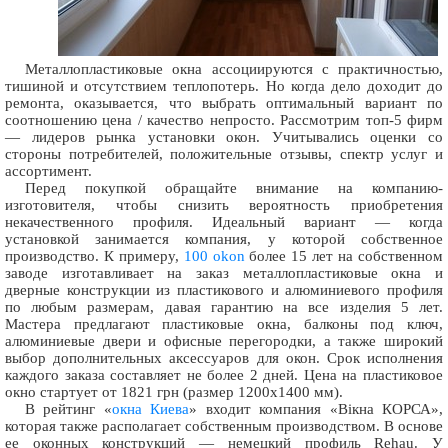
Металлопластиковые окна ассоциируются с практичностью,
тишиной и отсутствием теплопотерь. Но когда дело доходит до
ремонта, оказывается, что выбрать оптимальный вариант по
соотношению цена / качество непросто. Рассмотрим топ-5 фирм
— лидеров рынка установки окон. Учитывались оценки со
стороны потребителей, положительные отзывы, спектр услуг и
ассортимент.
Перед покупкой обращайте внимание на компанию-
изготовителя, чтобы снизить вероятность приобретения
некачественного профиля. Идеальный вариант — когда
установкой занимается компания, у которой собственное
производство. К примеру,
100 okon
более 15 лет на собственном
заводе изготавливает на заказ металлопластиковые окна и
дверные конструкции из пластикового и алюминиевого профиля
по любым размерам, давая гарантию на все изделия 5 лет.
Мастера предлагают пластиковые окна, балконы под ключ,
алюминиевые двери и офисные перегородки, а также широкий
выбор дополнительных аксессуаров для окон. Срок исполнения
каждого заказа составляет не более 2 дней. Цена на пластиковое
окно стартует от 1821 грн (размер 1200х1400 мм).
В рейтинг «
окна Киева
» входит компания «Вікна КОРСА»,
которая также располагает собственным производством. В основе
ее оконных конструкций — немецкий профиль Rehau. У