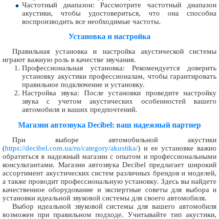
Частотный диапазон: Рассмотрите частотный диапазон
акустики, чтобы удостовериться, что она способна
воспроизводить все необходимые частоты.
Установка и настройка
Правильная установка и настройка акустической системы
играют важную роль в качестве звучания.
Профессиональная установка: Рекомендуется доверить
установку акустики профессионалам, чтобы гарантировать
правильное подключение и установку.
Настройка звука: После установки проведите настройку
звука с учетом акустических особенностей вашего
автомобиля и ваших предпочтений.
Магазин автозвука Decibel: ваш надежный партнер
При выборе автомобильной акустики
(
https://decibel.com.ua/ru/category/akustika/
) и ее установке важно
обратиться в надежный магазин с опытом и профессиональными
консультантами. Магазин автозвука Decibel предлагает широкий
ассортимент акустических систем различных брендов и моделей,
а также проводит профессиональную установку. Здесь вы найдете
качественное оборудование и экспертные советы для выбора и
установки идеальной звуковой системы для своего автомобиля.
Выбор идеальной звуковой системы для вашего автомобиля
возможен при правильном подходе. Учитывайте тип акустики,