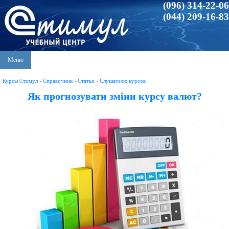
(096) 314-22-06
(044) 209-16-83
Меню
Курсы Стимул
›
Справочник
›
Статьи
›
Слушателю курсов
Як прогнозувати зміни курсу валют?