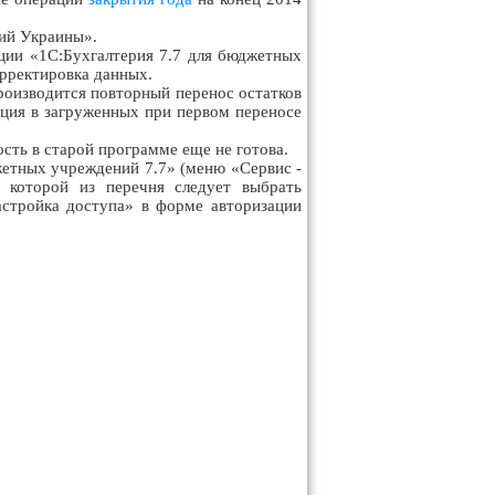
ний Украины».
ции «1С:Бухгалтерия 7.7 для бюджетных
орректировка данных.
оизводится повторный перенос остатков
ция в загруженных при первом переносе
ость в старой программе еще не готова.
жетных учреждений 7.7» (меню «Сервис -
 которой из перечня следует выбрать
астройка доступа» в форме авторизации