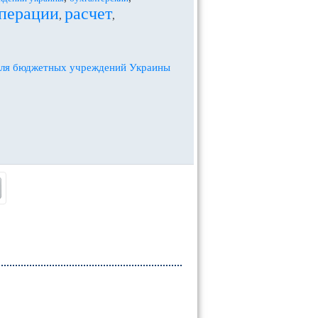
перации
расчет
,
,
 для бюджетных учреждений Украины