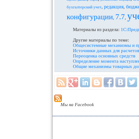
редакция
бюдж
,
,
бухгалтерский учет
уч
конфигурации
7.7
,
,
Материалы из раздела:
1С:Пред
Другие материалы по теме:
Общесистемные механизмы и 
Источники данных для расчето
Переоценка основных средств
Определение момента наступле
Общие механизмы товарных до
Мы на Facebook