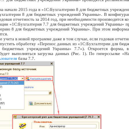
на начало 2015 года в «1С:Бухгалтерию 8 для бюджетных учрежде
Бухгалтерии 8 для бюджетных учреждений Украины». В конфигура
довая отчетность за 2014 год, при необходимости производится к
ации «1С:Бухгалтерия 7.7 для бюджетных учреждений Украины» пр
лтерию 8 для бюджетных учреждений Украины». При этом информа
тся.
е учета в новой программе даже в том случае, если годовая отчетн
апустить обработку «Перенос данных из «1С:Бухгалтерии для бюд
 бюджетных учреждений Украины» 7.7»). Откроется форма, в
будет выполняться загрузка данных (Рис. 1). По гиперссылке «Н
ьзователя
базы 7.7.