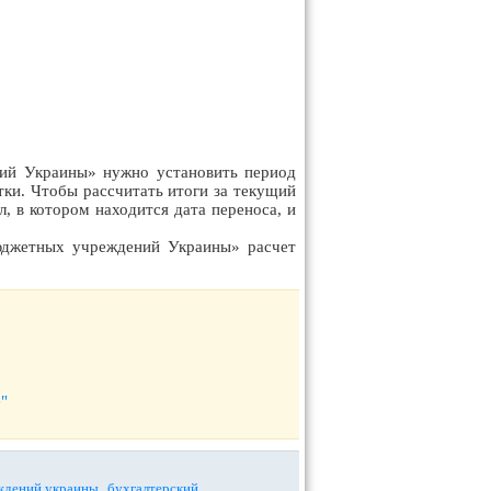
ний Украины» нужно установить период
тки. Чтобы рассчитать итоги за текущий
, в котором находится дата переноса, и
бюджетных учреждений Украины» расчет
"
,
,
ждений украины
бухгалтерский