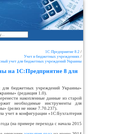
1С:Предприятие 8.2
/
Учет в бюджетных учреждениях
/
сный учет для бюджетных учреждений Украины
ны на 1С:Предприятие 8 для
ия для бюджетных учреждений Украины»
раины» (редакция 1.0).
еренести накопленные данные из старой
ержит необходимые инструменты для
» (релиз не ниже 7.70.237).
ела учет в конфигурации «1С:Бухгалтерия
ода (на примере перехода с начала 2015
ые операции
закрытия года
на конец 2014