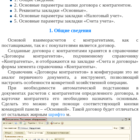
2. Основные параметры шапки договора с контрагентом.
3. Реквизиты закладки «Основные».
4. Основные параметры закладки «Налоговый учет».
5. Основные параметры закладки «Счета учета».
1. Общие сведения
Основой взаиморасчетов с контрагентами, как с
поставщиками, так и с покупателями является договор.
Созданные договора с контрагентами хранятся в справочнике
«Договоры контрагентов», подчиненному справочнику
«Контрагенты», и отображаются на закладке «Счета и договоры»
формы элемента справочника «Контрагенты».
Справочник «Договоры контрагентов» в конфигурации это не
аналог первичного документа, а инструмент, позволяющий
настроить особенности конкретной хозяйственной операции.
При необходимости автоматической подстановки в
документах расчетов с контрагентом определенного договора, в
карточке контрагента его необходимо назначить основным.
Сделать это можно при помощи соответствующей кнопки
командной панели – «Основной». Такой договор будет отличаться
от остальных жирным
шрифто
м.