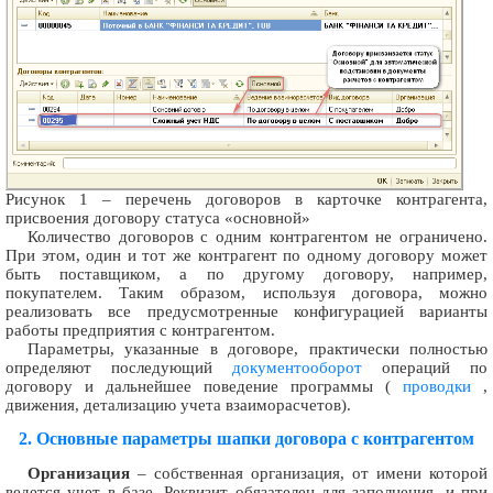
Рисунок 1 – перечень договоров в карточке контрагента,
присвоения договору статуса «основной»
Количество договоров с одним контрагентом не ограничено.
При этом, один и тот же контрагент по одному договору может
быть поставщиком, а по другому договору, например,
покупателем. Таким образом, используя договора, можно
реализовать все предусмотренные конфигурацией варианты
работы предприятия с контрагентом.
Параметры, указанные в договоре, практически полностью
определяют последующий
документооборот
операций по
договору и дальнейшее поведение программы (
проводки
,
движения, детализацию учета взаиморасчетов).
2. Основные параметры шапки договора с контрагентом
Организация
– собственная организация, от имени которой
ведется учет в базе. Реквизит обязателен для заполнения, и при