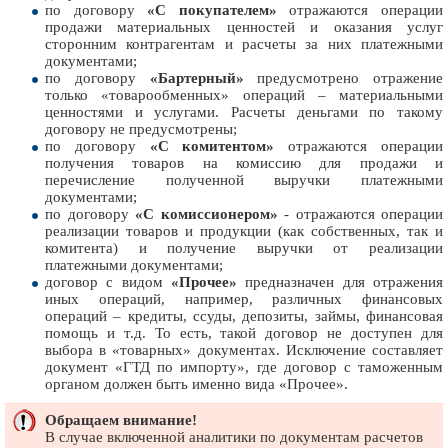
по договору
«С покупателем»
отражаются операции
продажи материальных ценностей и оказания услуг
сторонним контрагентам и расчеты за них платежными
документами;
по договору
«Бартерный»
предусмотрено отражение
только «товарообменных» операций – материальными
ценностями и услугами. Расчеты деньгами по такому
договору не предусмотрены;
по договору
«С комитентом»
отражаются операции
получения товаров на комиссию для продажи и
перечисление полученной выручки платежными
документами;
по договору
«С комиссионером»
- отражаются операции
реализации товаров и продукции (как собственных, так и
комитента) и получение выручки от реализации
платежными документами;
договор с видом
«Прочее»
предназначен для отражения
иных операций, например, различных финансовых
операций – кредиты, ссуды, депозиты, займы, финансовая
помощь и т.д. То есть, такой договор не доступен для
выбора в «товарных» документах. Исключение составляет
документ «ГТД по импорту», где договор с таможенным
органом должен быть именно вида «Прочее».
Обращаем внимание!
В случае включенной аналитики по документам расчетов