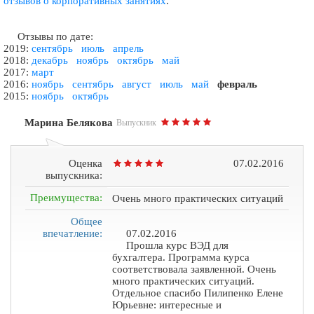
отзывов о корпоративных занятиях
.
Отзывы по дате:
2019:
сентябрь
июль
апрель
2018:
декабрь
ноябрь
октябрь
май
2017:
март
2016:
ноябрь
сентябрь
август
июль
май
февраль
2015:
ноябрь
октябрь
Марина Белякова
Выпускник
Оценка
07.02.2016
выпускника:
Преимущества:
Очень много практических ситуаций
Общее
впечатление:
07.02.2016
Прошла курс ВЭД для
бухгалтера. Программа курса
соответствовала заявленной. Очень
много практических ситуаций.
Отдельное спасибо Пилипенко Елене
Юрьевне: интересные и