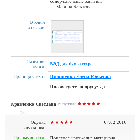
содержательные занятия.
Марина Белякова
В книге
отзывов:
Название
ВЭД для бухгалтера
курса:
Преподаватель:
Пилипенко Елена Юрьевна
Посоветуете ли другу:
Да
Кравченко Светлана
Выпускник
Оценка
07.02.2016
выпускника:
Преимущества:
Понятное изложение материала