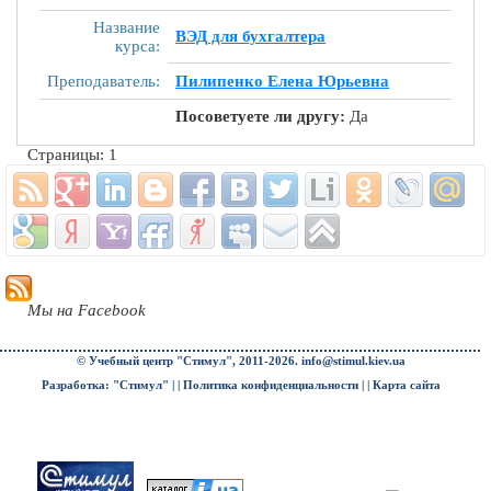
Название
ВЭД для бухгалтера
курса:
Преподаватель:
Пилипенко Елена Юрьевна
Посоветуете ли другу:
Да
Страницы: 1
Мы на Facebook
© Учебный центр "Стимул", 2011-2026.
info@stimul.kiev.ua
Разработка: "Стимул" | |
Политика конфиденциальности
| |
Карта сайта