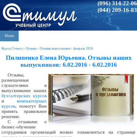
(096) 314-22-06
(044) 209-16-83
Меню
Курсы Стимул
›
Отзывы
›
Отзывы выпускников
›
февраль 2016
Пилипенко Елена Юрьевна. Отзывы наших
выпускников: 6.02.2016 - 6.02.2016
Отзывы,
размещенные
слушателями и
выпускниками наших
бухгалтерских курсов
и
компьютерных
курсов
, помогут Вам
принять правильное
решение.
С отзывами о
бизнес-обучении
сотрудников организаций можно ознакомиться на странице