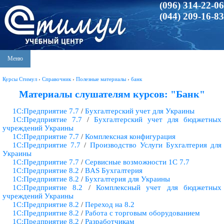
(096) 314-22-06
(044) 209-16-83
Меню
Курсы Стимул
›
Справочник
›
Полезные материалы
›
банк
Материалы слушателям курсов: "Банк"
1С:Предприятие 7.7
/
Бухгалтерский учет для Украины
1С:Предприятие 7.7
/
Бухгалтерский учет для бюджетных
учреждений Украины
1С:Предприятие 7.7
/
Комплексная конфигурация
1С:Предприятие 7.7
/
Производство Услуги Бухгалтерия для
Украины
1С:Предприятие 7.7
/
Сервисные возможности 1С 7.7
1С:Предприятие 8.2
/
BAS Бухгалтерия
1С:Предприятие 8.2
/
Бухгалтерия для Украины
1С:Предприятие 8.2
/
Комплексный учет для бюджетных
учреждений Украины
1С:Предприятие 8.2
/
Переход на 8.2
1С:Предприятие 8.2
/
Работа с торговым оборудованием
1С:Предприятие 8.2
/
Разработчикам