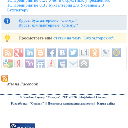
1С:Предприятие 8.2
/
Учет в бюджетных учреждениях
1С:Предприятие 8.3
/
Бухгалтерия для Украины 2.0
Бухгалтеру
Курсы бухгалтерские "Стимул"
Курсы компьютерные "Стимул"
Просмотреть еще
статьи на тему "Бухгалтерских"
.
Мы на Facebook
© Учебный центр "Стимул", 2011-2026.
info@stimul.kiev.ua
Разработка: "Стимул" | |
Политика конфиденциальности
| |
Карта сайта