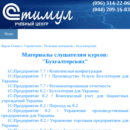
(096) 314-22-06
(044) 209-16-83
Меню
Курсы Стимул
›
Справочник
›
Полезные материалы
›
бухгалтерских
Материалы слушателям курсов:
"Бухгалтерских"
1С:Предприятие 7.7
/
Комплексная конфигурация
1С:Предприятие 7.7
/
Производство Услуги Бухгалтерия для
Украины
1С:Предприятие 7.7
/
Регламентированная отчетность
1С:Предприятие 8.2
/
Бухгалтерия для Украины
1С:Предприятие 8.2
/
Комплексный учет для бюджетных
учреждений Украины
1С:Предприятие 8.2
/
Переход на 8.2
1С:Предприятие 8.2
/
Управление производственным
предприятием для Украины
1С:Предприятие 8.2
/
Управление торговым предприятием для
Украины