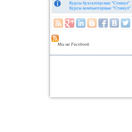
Курсы бухгалтерские "Стимул"
Курсы компьютерные "Стимул"
Мы на Facebook