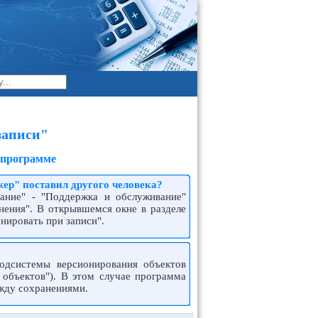
записи"
 программе
жер" поставил другого человека?
ание" - "Поддержка и обслуживание"
нения". В открывшемся окне в разделе
нировать при записи".
подсистемы версионирования объектов
 объектов"). В этом случае программа
ежду сохранениями.