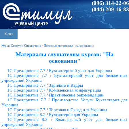
(096) 314-22-06
(044) 209-16-83
Меню
Курсы Стимул
›
Справочник
›
Полезные материалы
›
на основании
Материалы слушателям курсов: "На
основании"
1С:Предприятие 7.7
/
Бухгалтерский учет для Украины
1С:Предприятие 7.7
/
Бухгалтерский учет для бюджетных
учреждений Украины
1С:Предприятие 7.7
/
Зарплата и Кадры
1С:Предприятие 7.7
/
Комплексная конфигурация
1С:Предприятие 7.7
/
Практические рекомендации
1С:Предприятие 7.7
/
Производство Услуги Бухгалтерия для
Украины
1С:Предприятие 7.7
/
Торговля и Склад для Украины
1С:Предприятие 8.2
/
Бухгалтерия для Украины
1С:Предприятие 8.2
/
Комплексный учет для бюджетных
учреждений Украины