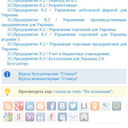
1С:Предприятие 8.2
/
Переход на 8.2
1С:Предприятие 8.2
/
Разработчикам
1С:Предприятие 8.2
/
Управление небольшой фирмой для
Украины
1С:Предприятие 8.2
/
Управление производственным
предприятием для Украины
1С:Предприятие 8.2
/
Управление торговлей для Украины
1С:Предприятие 8.2
/
Управление торговлей для Украины
редакия 3
1С:Предприятие 8.2
/
Управление торговым предприятием для
Украины
1С:Предприятие 8.2
/
Учет в бюджетных учреждениях
1С:Предприятие 8.3
/
Бухгалтерия для Украины 2.0
Бухгалтеру
Курсы бухгалтерские "Стимул"
Курсы компьютерные "Стимул"
Просмотреть еще
статьи на тему "На основании"
.