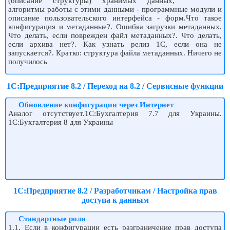
(описание структуры) хранимых данных,
алгоритмы работы с этими данными - программные модули и
описание пользовательского интерфейса - форм.Что такое
конфигурация и метаданные?. Ошибка загрузки метаданных.
Что делать, если поврежден файл метаданных?. Что делать,
если архива нет?. Как узнать релиз 1С, если она не
запускается?. Кратко: структура файла метаданных. Ничего не
получилось
1С:Предприятие 8.2 / Переход на 8.2 / Сервисные функции
Обновление конфигурации через Интернет
Аналог отсутствует.1С:Бухгалтерия 7.7 для Украины.
1С:Бухгалтерия 8 для Украины
1С:Предприятие 8.2 / Разработчикам / Настройка прав
доступа к данным
Стандартные роли
1.1. Если в конфигурации есть разграничение прав доступа