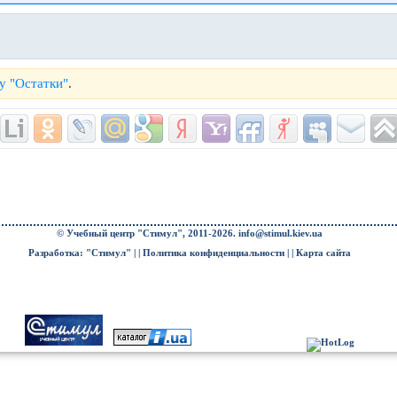
у "Остатки"
.
© Учебный центр "Стимул", 2011-2026.
info@stimul.kiev.ua
Разработка: "Стимул" | |
Политика конфиденциальности
| |
Карта сайта