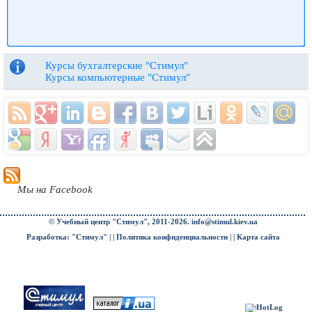
Курсы бухгалтерские "Стимул"
Курсы компьютерные "Стимул"
Мы на Facebook
© Учебный центр "Стимул", 2011-2026.
info@stimul.kiev.ua
Разработка: "Стимул" | |
Политика конфиденциальности
| |
Карта сайта