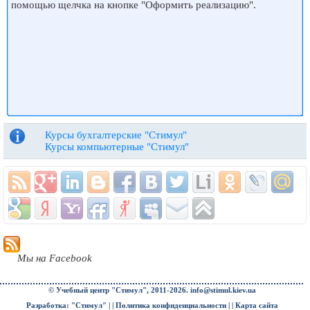
помощью щелчка на кнопке "Оформить реализацию".
Курсы бухгалтерские "Стимул"
Курсы компьютерные "Стимул"
Мы на Facebook
© Учебный центр "Стимул", 2011-2026.
info@stimul.kiev.ua
Разработка: "Стимул" | |
Политика конфиденциальности
| |
Карта сайта