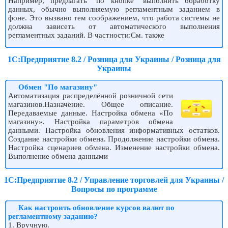
Например, предлагать "по кнопке" выполнить обработку
данных, обычно выполняемую регламентным заданием в
фоне. Это вызвано тем соображением, что работа системы не
должна зависеть от автоматического выполнения
регламентных заданий. В частности:См. также
1С:Предприятие 8.2 / Розница для Украины / Розница для
Украины
Обмен "По магазину"
Автоматизация распределённой розничной сети
магазинов.Назначение. Общее описание.
Передаваемые данные. Настройка обмена «По
магазину». Настройка параметров обмена
данными. Настройка обновления информативных остатков.
Создание настройки обмена. Продолжение настройки обмена.
Настройка сценариев обмена. Изменение настройки обмена.
Выполнение обмена данными
1С:Предприятие 8.2 / Управление торговлей для Украины /
Вопросы по программе
Как настроить обновление курсов валют по
регламентному заданию?
1. Вручную.