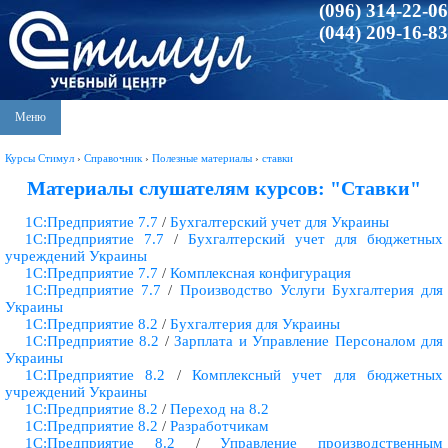
(096) 314-22-06
(044) 209-16-83
Меню
Курсы Стимул
›
Справочник
›
Полезные материалы
›
ставки
Материалы слушателям курсов: "Ставки"
1С:Предприятие 7.7
/
Бухгалтерский учет для Украины
1С:Предприятие 7.7
/
Бухгалтерский учет для бюджетных
учреждений Украины
1С:Предприятие 7.7
/
Комплексная конфигурация
1С:Предприятие 7.7
/
Производство Услуги Бухгалтерия для
Украины
1С:Предприятие 8.2
/
Бухгалтерия для Украины
1С:Предприятие 8.2
/
Зарплата и Управление Персоналом для
Украины
1С:Предприятие 8.2
/
Комплексный учет для бюджетных
учреждений Украины
1С:Предприятие 8.2
/
Переход на 8.2
1С:Предприятие 8.2
/
Разработчикам
1С:Предприятие 8.2
/
Управление производственным