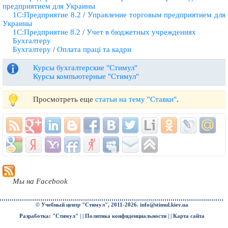
предприятием для Украины
1С:Предприятие 8.2
/
Управление торговым предприятием для
Украины
1С:Предприятие 8.2
/
Учет в бюджетных учреждениях
Бухгалтеру
Бухгалтеру
/
Оплата праці та кадри
Курсы бухгалтерские "Стимул"
Курсы компьютерные "Стимул"
Просмотреть еще
статьи на тему "Ставки"
.
Мы на Facebook
© Учебный центр "Стимул", 2011-2026.
info@stimul.kiev.ua
Разработка: "Стимул" | |
Политика конфиденциальности
| |
Карта сайта